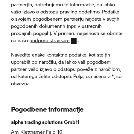
partnerjih, potrebujemo te informacije, da lahko
vašo izjavo o odstopu pravilno dodelimo. Podatke
o svojem pogodbenem partnerju najdete v svojih
pogodbenih dokumentih (npr. v ustreznih
prodajnih pogojih). V primeru nejasnosti se obrnite
na našo
podporo strankam
.
Navedite enake kontaktne podatke, kot ste jih
uporabili ob naročilu, da lahko vaš pogodbeni
partner vašo izjavo o odstopu poveže z naročilom,
od katerega želite odstopiti. Polja, označena z *, so
obvezna.
Pogodbene informacije
alpha trading solutions GmbH
Am Kletthamer Feld 10