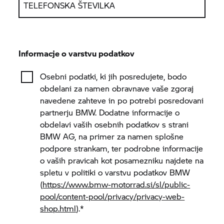
TELEFONSKA ŠTEVILKA
Informacje o varstvu podatkov
Osebni podatki, ki jih posredujete, bodo
obdelani za namen obravnave vaše zgoraj
navedene zahteve in po potrebi posredovani
partnerju BMW. Dodatne informacije o
obdelavi vaših osebnih podatkov s strani
BMW AG, na primer za namen splošne
podpore strankam, ter podrobne informacije
o vaših pravicah kot posamezniku najdete na
spletu v politiki o varstvu podatkov BMW
(
https://www.bmw-motorrad.si/sl/public-
pool/content-pool/privacy/privacy-web-
shop.html
).
*