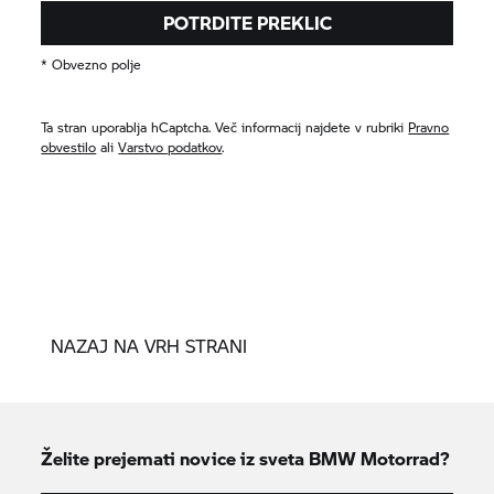
POTRDITE PREKLIC
* Obvezno polje
Ta stran uporablja hCaptcha. Več informacij najdete v rubriki
Pravno
obvestilo
ali
Varstvo podatkov
.
NAZAJ NA VRH STRANI
Želite prejemati novice iz sveta
BMW Motorrad?