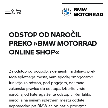
ODSTOP OD NAROČIL
PREKO »
BMW MOTORRAD
ONLINE SHOP«
Za odstop od pogodb, sklenjenih na daljavo prek
tega spletnega mesta, vam spodaj omogočamo
funkcijo za odstop, pod pogojem, da imate
zakonsko pravico do odstopa. Izberite vrsto
naročila, od katerega želite odstopiti. Ker lahko
naročila na našem spletnem mestu oddate
neposredno pri BMW ali pri naših prodajnih