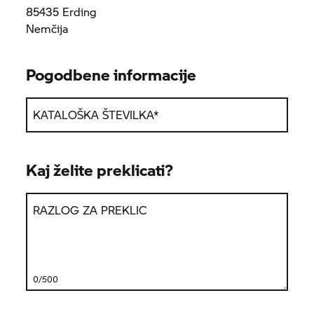
85435 Erding
Nemčija
Pogodbene informacije
KATALOŠKA ŠTEVILKA
*
Kaj želite preklicati?
RAZLOG ZA PREKLIC
0/500