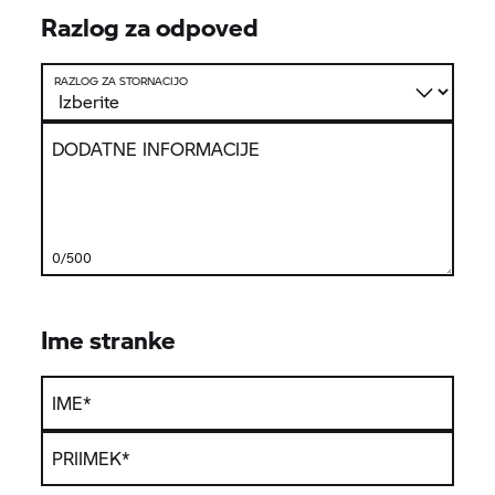
Razlog za odpoved
RAZLOG ZA STORNACIJO
DODATNE INFORMACIJE
0/500
Ime stranke
IME
*
PRIIMEK
*