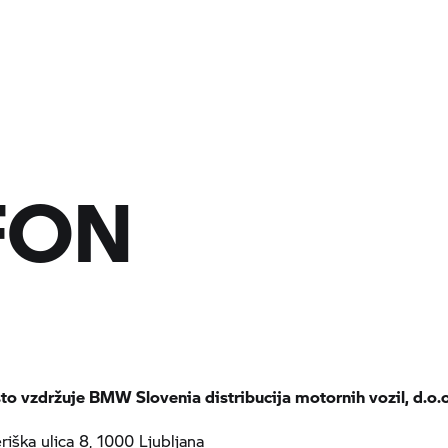
FON
o vzdržuje BMW Slovenia distribucija motornih vozil, d.o.o
iška ulica 8, 1000 Ljubljana