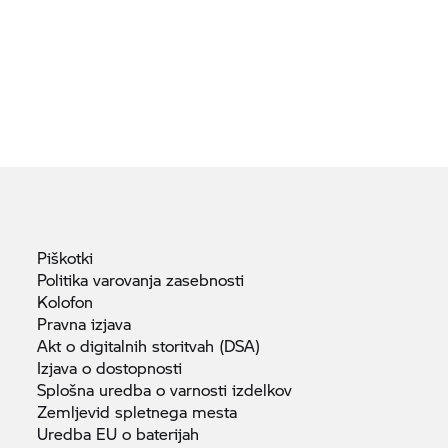
Piškotki
Politika varovanja
zasebnosti
Kolofon
Pravna
izjava
Akt o digitalnih storitvah
(DSA)
Izjava o
dostopnosti
Splošna uredba o varnosti
izdelkov
Zemljevid spletnega
mesta
Uredba EU o
baterijah