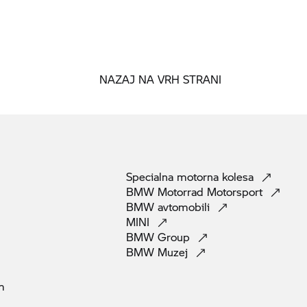
NAZAJ NA VRH STRANI
Specialna motorna
kolesa
BMW Motorrad
Motorsport
BMW
avtomobili
MINI
BMW
Group
BMW
Muzej
m