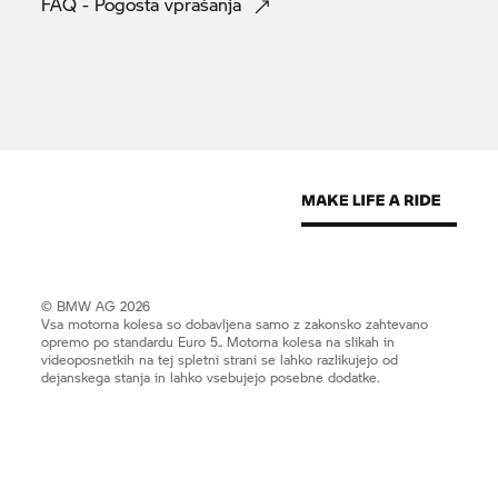
FAQ - Pogosta
vprašanja
© BMW AG 2026
Vsa motorna kolesa so dobavljena samo z zakonsko zahtevano
opremo po standardu Euro 5.. Motorna kolesa na slikah in
videoposnetkih na tej spletni strani se lahko razlikujejo od
dejanskega stanja in lahko vsebujejo posebne dodatke.