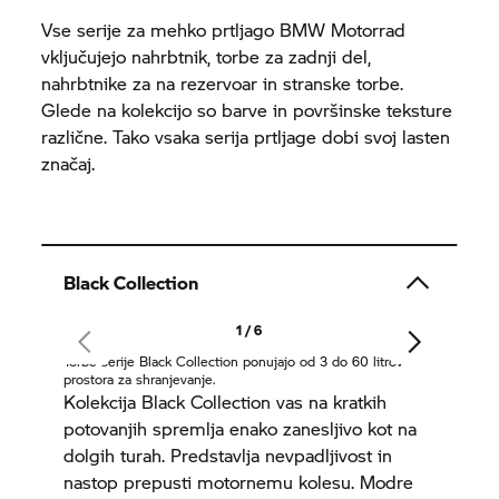
Vse serije za mehko prtljago
BMW Motorrad
vključujejo nahrbtnik, torbe za zadnji del,
nahrbtnike za na rezervoar in stranske torbe.
Glede na kolekcijo so barve in površinske teksture
različne. Tako vsaka serija prtljage dobi svoj lasten
značaj.
Black Collection
1 / 6
Torbe serije Black Collection ponujajo od 3 do 60 litrov
prostora za shranjevanje.
Kolekcija Black Collection vas na kratkih
potovanjih spremlja enako zanesljivo kot na
dolgih turah. Predstavlja nevpadljivost in
nastop prepusti motornemu kolesu. Modre