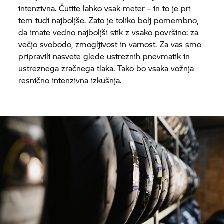
intenzivna. Čutite lahko vsak meter – in to je pri
tem tudi najboljše. Zato je toliko bolj pomembno,
da imate vedno najboljši stik z vsako površino: za
večjo svobodo, zmogljivost in varnost. Za vas smo
pripravili nasvete glede ustreznih pnevmatik in
ustreznega zračnega tlaka. Tako bo vsaka vožnja
resnično intenzivna izkušnja.