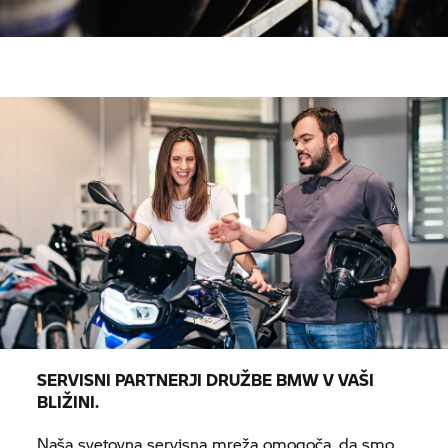
SERVISNI PARTNERJI DRUŽBE BMW V VAŠI
BLIŽINI.
Naša svetovna servisna mreža omogoča, da smo