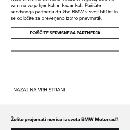
vam na voljo kjer koli in kadar koli. Poiščite
servisnega partnerja družbe BMW v svoji bližini in
se odločite za preverjeno izbiro pnevmatik.
POIŠČITE SERVISNEGA PARTNERJA
NAZAJ NA VRH STRANI
Želite prejemati novice iz sveta
BMW Motorrad?