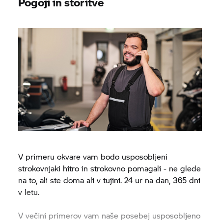
Pogoji in storitve
V primeru okvare vam bodo usposobljeni
strokovnjaki hitro in strokovno pomagali - ne glede
na to, ali ste doma ali v tujini. 24 ur na dan, 365 dni
v letu.
V večini primerov vam naše posebej usposobljeno