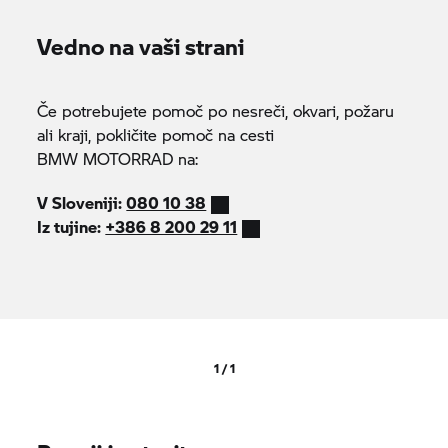
Vedno na vaši strani
Če potrebujete pomoč po nesreči, okvari, požaru
ali kraji, pokličite pomoč na cesti
BMW MOTORRAD
na:
V Sloveniji:
080 10 38
Iz tujine:
+386 8 200 29 11
1 / 1