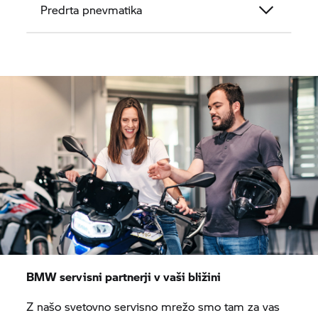
Predrta pnevmatika
BMW servisni partnerji v vaši bližini
Z našo svetovno servisno mrežo smo tam za vas