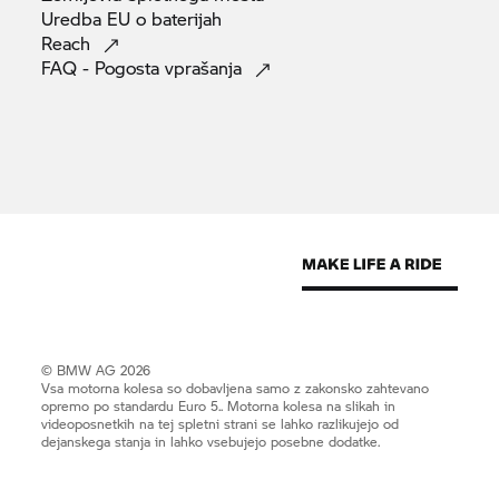
Uredba EU o
baterijah
Reach
FAQ - Pogosta
vprašanja
© BMW AG 2026
Vsa motorna kolesa so dobavljena samo z zakonsko zahtevano
opremo po standardu Euro 5.. Motorna kolesa na slikah in
videoposnetkih na tej spletni strani se lahko razlikujejo od
dejanskega stanja in lahko vsebujejo posebne dodatke.