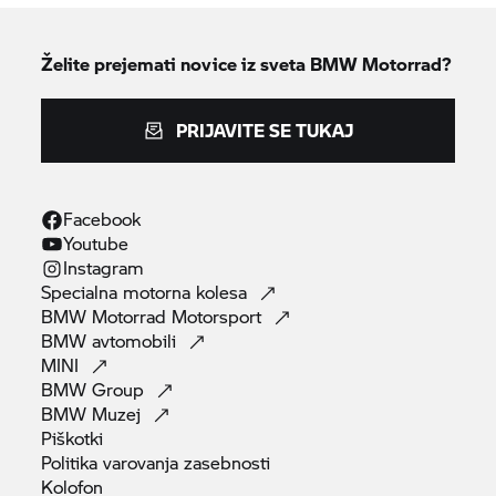
Želite prejemati novice iz sveta
BMW Motorrad?
PRIJAVITE SE TUKAJ
Facebook
Youtube
Instagram
Specialna motorna
kolesa
BMW Motorrad
Motorsport
BMW
avtomobili
MINI
BMW
Group
BMW
Muzej
Piškotki
Politika varovanja
zasebnosti
Kolofon