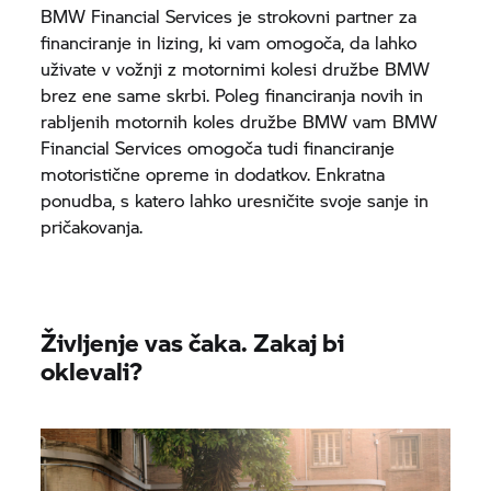
BMW Financial Services je strokovni partner za
financiranje in lizing, ki vam omogoča, da lahko
uživate v vožnji z motornimi kolesi družbe BMW
brez ene same skrbi. Poleg financiranja novih in
rabljenih motornih koles družbe BMW vam BMW
Financial Services omogoča tudi financiranje
motoristične opreme in dodatkov. Enkratna
ponudba, s katero lahko uresničite svoje sanje in
pričakovanja.
Življenje vas čaka. Zakaj bi
oklevali?