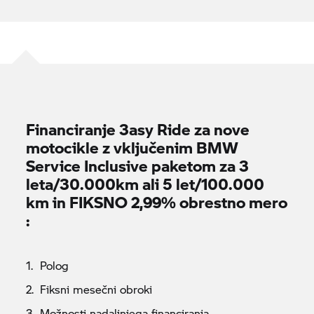
Financiranje
3asy Ride
za nove
motocikle z vključenim BMW
Service Inclusive paketom za 3
leta/30.000km ali 5 let/100.000
km in FIKSNO 2,99% obrestno mero
:
Polog
Fiksni mesečni obroki
Možnosti nadaljnjega financiranja