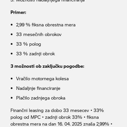
Primer:
2,99 % fiksna obrestna mera
33 mesečnih obrokov
33 % polog
33 % zadnji obrok
3 možnosti ob zaključku pogodbe:
Vračilo motornega kolesa
Nadaljnje financiranje
Plačilo zadnjega obroka
Finančni leasing za dobo 33 mesecev • 33%
polog od MPC • zadnji obrok 33% • fiksna
obrestna mera na dan 16. 04. 2025 znaša 2,99% •