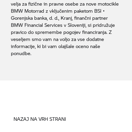
velja za fizične in pravne osebe za nove motocikle
BMW Motorrad
z vključenim paketom BSI •
Gorenjska banka, d. d., Kranj, finančni partner
BMW Financial Services v Sloveniji, si pridružuje
pravico do spremembe pogojev financiranja. Z
veseljem smo vam na voljo za vse dodatne
informacije, ki bi vam olajšale oceno naše
ponudbe.
NAZAJ NA VRH STRANI