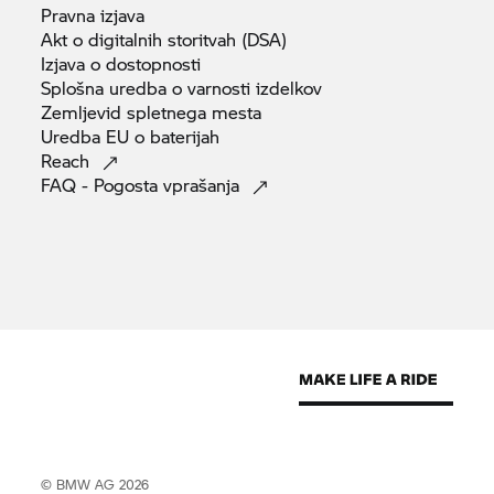
Pravna
izjava
Akt o digitalnih storitvah
(DSA)
Izjava o
dostopnosti
Splošna uredba o varnosti
izdelkov
Zemljevid spletnega
mesta
Uredba EU o
baterijah
Reach
FAQ - Pogosta
vprašanja
© BMW AG 2026