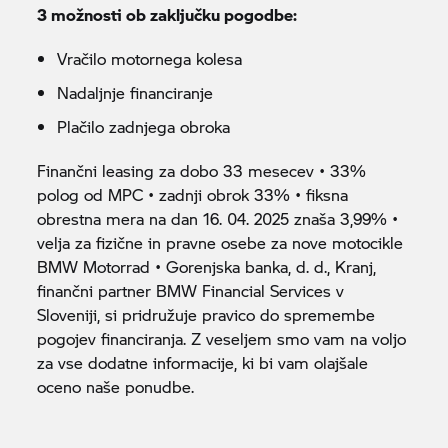
3 možnosti ob zaključku pogodbe:
Vračilo motornega kolesa
Nadaljnje financiranje
Plačilo zadnjega obroka
Finančni leasing za dobo 33 mesecev • 33%
polog od MPC • zadnji obrok 33% • fiksna
obrestna mera na dan 16. 04. 2025 znaša 3,99% •
velja za fizične in pravne osebe za nove motocikle
BMW Motorrad
• Gorenjska banka, d. d., Kranj,
finančni partner BMW Financial Services v
Sloveniji, si pridružuje pravico do spremembe
pogojev financiranja. Z veseljem smo vam na voljo
za vse dodatne informacije, ki bi vam olajšale
oceno naše ponudbe.