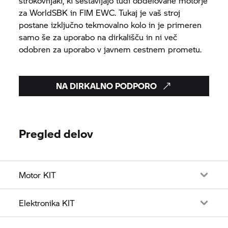
strokovnjaki, ki sestavljajo tudi obdelovane motorje
za WorldSBK in FIM EWC. Tukaj je vaš stroj
postane izključno tekmovalno kolo in je primeren
samo še za uporabo na dirkališču in ni več
odobren za uporabo v javnem cestnem prometu.
NA DIRKALNO PODPORO
Pregled delov
Motor KIT
Elektronika KIT