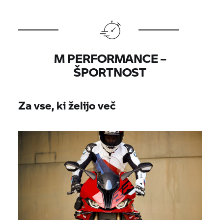
M PERFORMANCE –
ŠPORTNOST
Za vse, ki želijo več