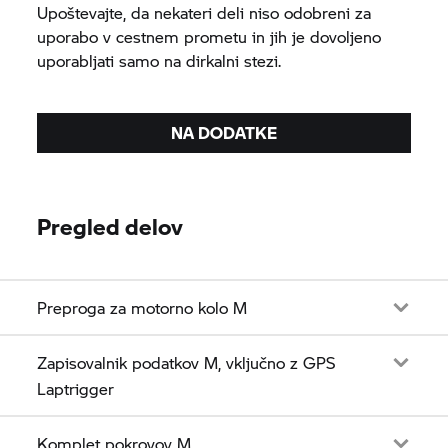
Upoštevajte, da nekateri deli niso odobreni za
uporabo v cestnem prometu in jih je dovoljeno
uporabljati samo na dirkalni stezi.
NA DODATKE
Pregled delov
Preproga za motorno kolo M
Zapisovalnik podatkov M, vključno z GPS
Laptrigger
Komplet pokrovov M