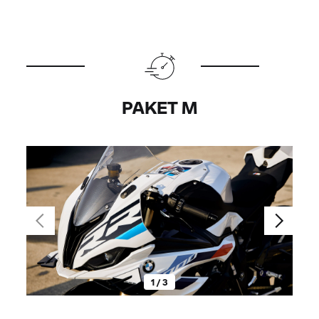
PAKET M
1 / 3