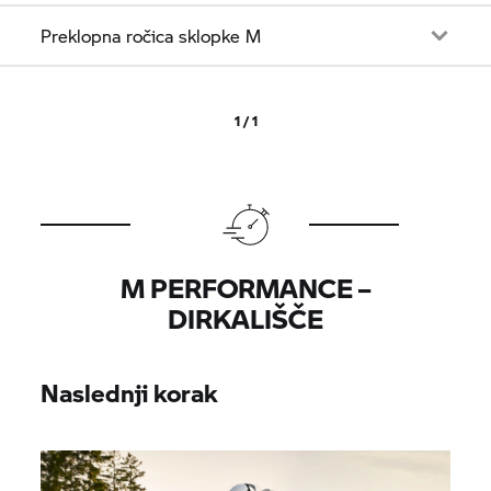
Preklopna ročica sklopke M
1 / 1
M PERFORMANCE –
DIRKALIŠČE
Naslednji korak