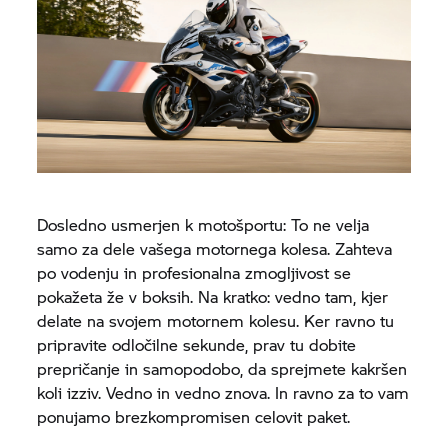
Dosledno usmerjen k motošportu: To ne velja
samo za dele vašega motornega kolesa. Zahteva
po vodenju in profesionalna zmogljivost se
pokažeta že v boksih. Na kratko: vedno tam, kjer
delate na svojem motornem kolesu. Ker ravno tu
pripravite odločilne sekunde, prav tu dobite
prepričanje in samopodobo, da sprejmete kakršen
koli izziv. Vedno in vedno znova. In ravno za to vam
ponujamo brezkompromisen celovit paket.