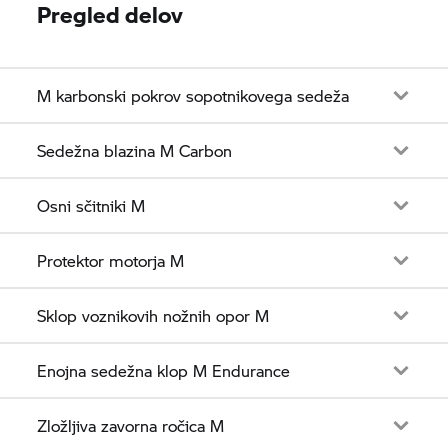
Pregled delov
M karbonski pokrov sopotnikovega sedeža
Sedežna blazina M Carbon
Osni sčitniki M
Protektor motorja M
Sklop voznikovih nožnih opor M
Enojna sedežna klop M Endurance
Zložljiva zavorna ročica M