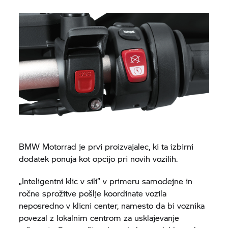
BMW Motorrad
je prvi proizvajalec, ki ta izbirni
dodatek ponuja kot opcijo pri novih vozilih.
„Inteligentni klic v sili“ v primeru samodejne in
ročne sprožitve pošlje koordinate vozila
neposredno v klicni center, namesto da bi voznika
povezal z lokalnim centrom za usklajevanje