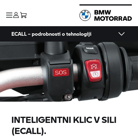
ECALL – podrobnosti o tehnologiji
INTELIGENTNI KLIC V SILI
(ECALL).