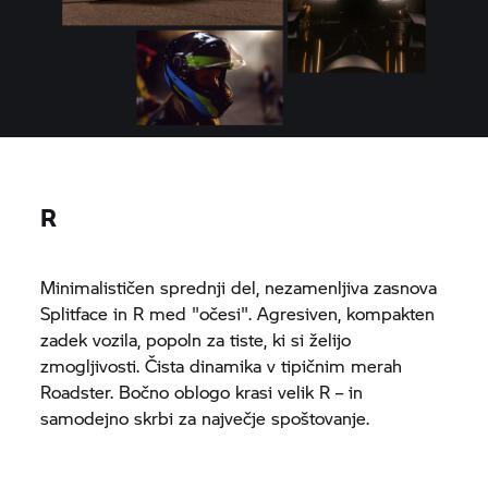
R
Minimalističen sprednji del, nezamenljiva zasnova
Splitface in R med "očesi". Agresiven, kompakten
zadek vozila, popoln za tiste, ki si želijo
zmogljivosti. Čista dinamika v tipičnim merah
Roadster. Bočno oblogo krasi velik R – in
samodejno skrbi za največje spoštovanje.