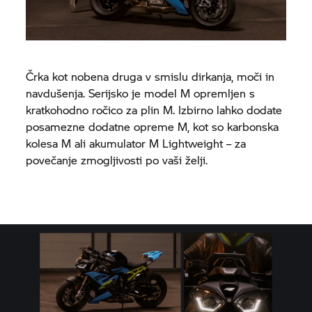
Črka kot nobena druga v smislu dirkanja, moči in
navdušenja. Serijsko je model M opremljen s
kratkohodno ročico za plin M. Izbirno lahko dodate
posamezne dodatne opreme M, kot so karbonska
kolesa M ali akumulator M Lightweight – za
povečanje zmogljivosti po vaši želji.