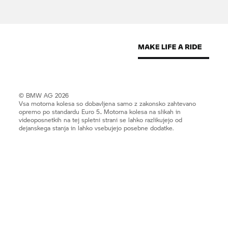
© BMW AG 2026
Vsa motorna kolesa so dobavljena samo z zakonsko zahtevano
opremo po standardu Euro 5.. Motorna kolesa na slikah in
videoposnetkih na tej spletni strani se lahko razlikujejo od
dejanskega stanja in lahko vsebujejo posebne dodatke.