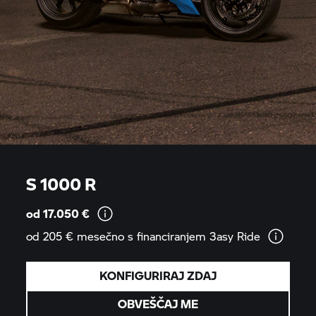
S 1000 R
od 17.050
€
od 205 € mesečno s financiranjem 3asy
Ride
KONFIGURIRAJ ZDAJ
OBVEŠČAJ ME