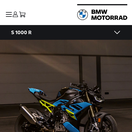
S 1000 R