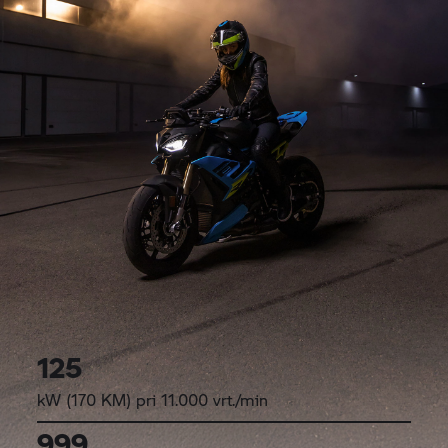
125
kW (170 KM) pri 11.000 vrt./min
999