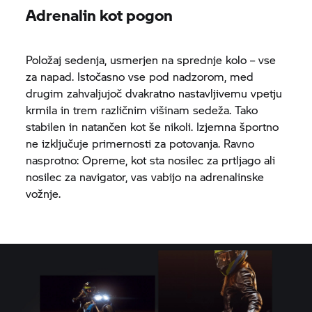
Adrenalin kot pogon
Položaj sedenja, usmerjen na sprednje kolo – vse
za napad. Istočasno vse pod nadzorom, med
drugim zahvaljujoč dvakratno nastavljivemu vpetju
krmila in trem različnim višinam sedeža. Tako
stabilen in natančen kot še nikoli. Izjemna športno
ne izključuje primernosti za potovanja. Ravno
nasprotno: Opreme, kot sta nosilec za prtljago ali
nosilec za navigator, vas vabijo na adrenalinske
vožnje.