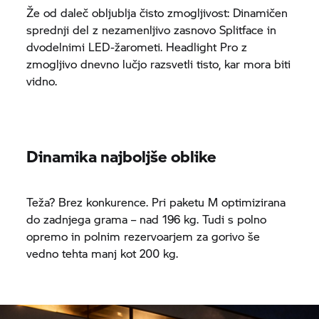
Že od daleč obljublja čisto zmogljivost: Dinamičen
sprednji del z nezamenljivo zasnovo Splitface in
dvodelnimi LED-žarometi. Headlight Pro z
zmogljivo dnevno lučjo razsvetli tisto, kar mora biti
vidno.
Dinamika najboljše oblike
Teža? Brez konkurence. Pri paketu M optimizirana
do zadnjega grama – nad 196 kg. Tudi s polno
opremo in polnim rezervoarjem za gorivo še
vedno tehta manj kot 200 kg.