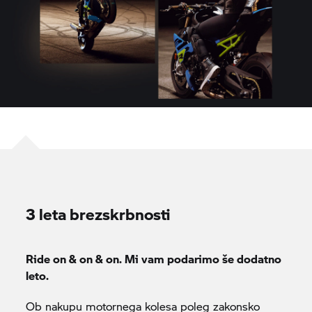
3 leta brezskrbnosti
Ride on & on & on. Mi vam podarimo še dodatno
leto.
Ob nakupu motornega kolesa poleg zakonsko