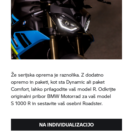
Že serijska oprema je raznolika. Z dodatno
opremo in paketi, kot sta Dynamic ali paket
Comfort, lahko prilagodite vaš model R. Odkrijte
originalni pribor
BMW Motorrad
za vaš model
S 1000 R
in sestavite vaš osebni Roadster.
NA INDIVIDUALIZACIJO