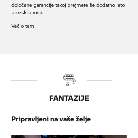
določene garancije takoj prejmete še dodatno leto
brezskrbnosti.
Več o tem
FANTAZIJE
Pripravljeni na vaše želje