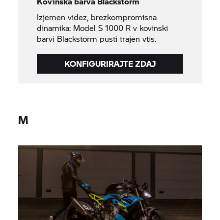
Kovinska barva Blackstorm
Izjemen videz, brezkompromisna
dinamika: Model
S 1000 R
v kovinski
barvi Blackstorm pusti trajen vtis.
KONFIGURIRAJTE ZDAJ
M