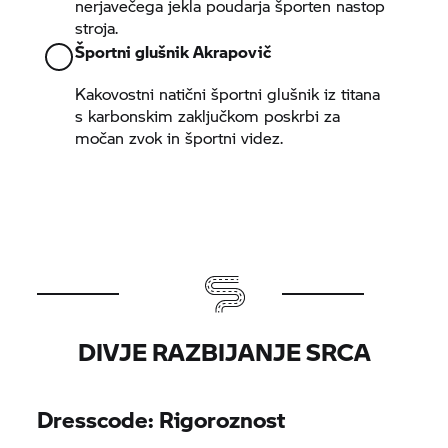
nerjavečega jekla poudarja športen nastop
stroja.
Športni glušnik Akrapovič
Kakovostni natični športni glušnik iz titana
s karbonskim zaključkom poskrbi za
močan zvok in športni videz.
DIVJE RAZBIJANJE SRCA
Dresscode: Rigoroznost