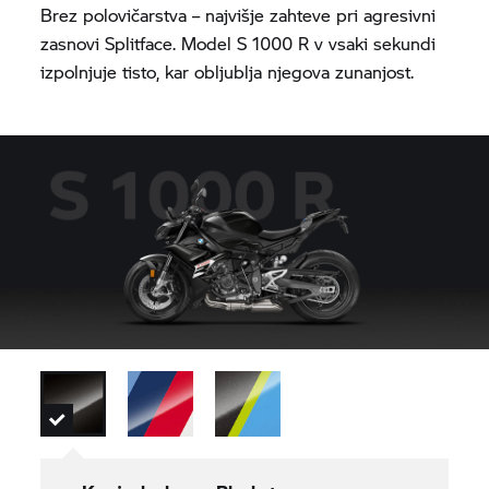
Brez polovičarstva – najvišje zahteve pri agresivni
zasnovi Splitface. Model
S 1000 R
v vsaki sekundi
izpolnjuje tisto, kar obljublja njegova zunanjost.