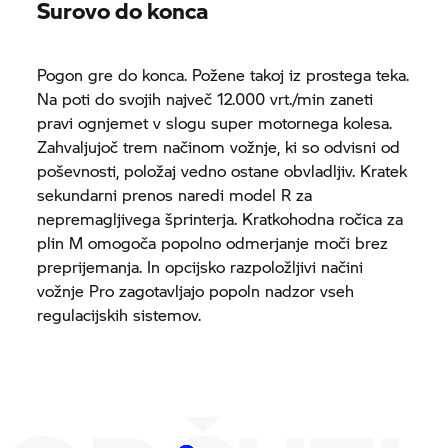
Surovo do konca
Pogon gre do konca. Požene takoj iz prostega teka.
Na poti do svojih največ 12.000 vrt./min zaneti
pravi ognjemet v slogu super motornega kolesa.
Zahvaljujoč trem načinom vožnje, ki so odvisni od
poševnosti, položaj vedno ostane obvladljiv. Kratek
sekundarni prenos naredi model R za
nepremagljivega šprinterja. Kratkohodna ročica za
plin M omogoča popolno odmerjanje moči brez
preprijemanja. In opcijsko razpoložljivi načini
vožnje Pro zagotavljajo popoln nadzor vseh
regulacijskih sistemov.