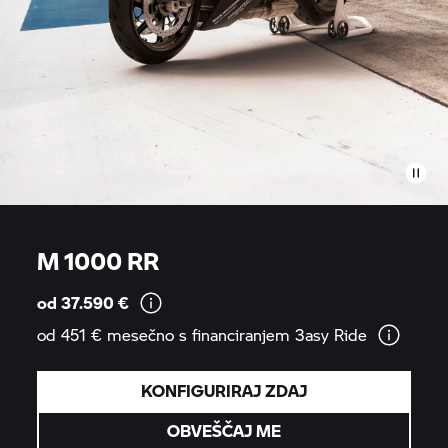
M 1000 RR
od 37.590
€
od 451 € mesečno s financiranjem 3asy
Ride
KONFIGURIRAJ ZDAJ
OBVEŠČAJ ME