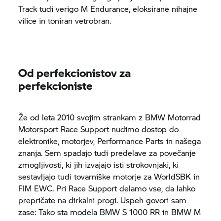
Track tudi verigo M Endurance, eloksirane nihajne
vilice in toniran vetrobran.
Od perfekcionistov za
perfekcioniste
Že od leta 2010 svojim strankam z
BMW Motorrad
Motorsport Race Support nudimo dostop do
elektronike, motorjev, Performance Parts in našega
znanja. Sem spadajo tudi predelave za povečanje
zmogljivosti, ki jih izvajajo isti strokovnjaki, ki
sestavljajo tudi tovarniške motorje za WorldSBK in
FIM EWC. Pri Race Support delamo vse, da lahko
prepričate na dirkalni progi. Uspeh govori sam
zase: Tako sta modela BMW
S 1000 RR
in
BMW M