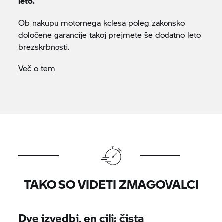
leto.
Ob nakupu motornega kolesa poleg zakonsko
določene garancije takoj prejmete še dodatno leto
brezskrbnosti.
Več o tem
TAKO SO VIDETI ZMAGOVALCI
Dve izvedbi, en cilj: čista