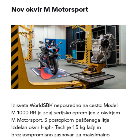
Nov okvir M Motorsport
Iz sveta WorldSBK neposredno na cesto: Model
M 1000 RR
je zdaj serijsko opremljen z okvirjem
M Motorsport. S postopkom peščenega litja
izdelan okvir High- Tech je 1,5 kg lažji in
brezkompromisno zasnovan za maksimalno