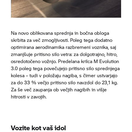
Na novo oblikovana sprednja in bočna obloga
skrbita za več zmogljivosti. Poleg tega dodatno
optimirana aerodinamika razbremeni voznika, saj
zmanjšuje pritisno silo vetra: za dolgotrajno, hitro,
osredotočeno vožnjo. Predelana krilca M Evolution
3.0 poleg tega povečujejo pritisno silo sprednjega
kolesa – tudi v položaju nagiba, s čimer ustvarjajo
za do 33 % večjo pritisno silo navzdol do 23,1 kg.
Za še več zaupanja ob večjih nagibih in višje
hitrosti v zavojih.
Vozite kot vaš idol