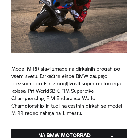
Model
M RR
slavi zmage na dirkalnih progah po
vsem svetu. Dirkači in ekipe BMW zaupajo
brezkompromisni zmogljivosti super motornega
kolesa. Pri WorldSBK, FIM Superbike
Championship, FIM Endurance World
Championship in tudi na cestnih dirkah se model
M RR
redno nahaja na 1. mestu.
NA
BMW MOTORRAD