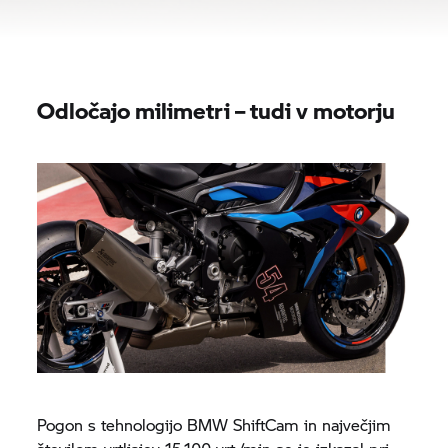
Odločajo milimetri – tudi v motorju
Pogon s tehnologijo BMW ShiftCam in največjim