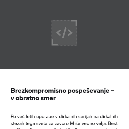
Brezkompromisno pospeševanje –
v obratno smer
Po več letih uporabe v dirkalnih serijah na dirkalnih
stezah tega sveta za zavoro M še vedno velja: Best