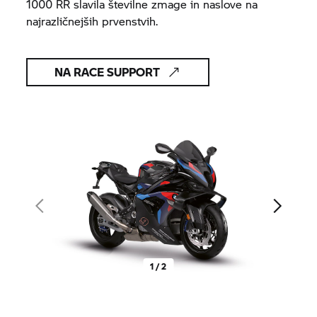
1000
RR
slavila številne zmage in naslove na
najrazličnejših prvenstvih.
NA RACE SUPPORT
1 / 2