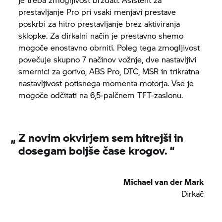
prestavljanje Pro pri vsaki menjavi prestave
poskrbi za hitro prestavljanje brez aktiviranja
sklopke. Za dirkalni način je prestavno shemo
mogoče enostavno obrniti. Poleg tega zmogljivost
povečuje skupno 7 načinov vožnje, dve nastavljivi
smernici za gorivo, ABS Pro, DTC, MSR in trikratna
nastavljivost potisnega momenta motorja. Vse je
mogoče odčitati na 6,5-palčnem TFT-zaslonu.
„
Z novim okvirjem sem hitrejši in
dosegam boljše čase krogov.
“
Michael van der Mark
Dirkač