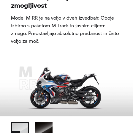
zmogljivost
Model
M RR
je na voljo v dveh izvedbah: Oboje
izbirno s paketom M Track in jasnim ciljem:
zmago. Predstavljajo absolutno predanost in čisto
voljo za moč.