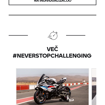
NA INDIVIDUALIZACIJO
VEČ
#NEVERSTOPCHALLENGING