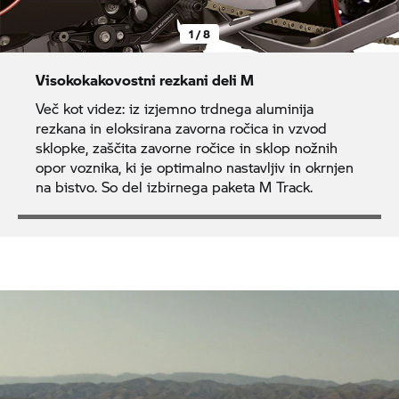
1 / 8
Visokokakovostni rezkani deli M
Več kot videz: iz izjemno trdnega aluminija
rezkana in eloksirana zavorna ročica in vzvod
sklopke, zaščita zavorne ročice in sklop nožnih
opor voznika, ki je optimalno nastavljiv in okrnjen
na bistvo. So del izbirnega paketa M Track.