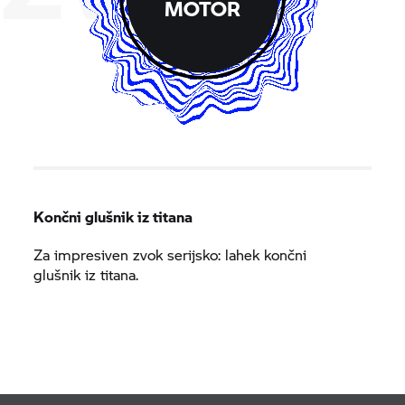
MOTOR
Končni glušnik iz titana
Za impresiven zvok serijsko: lahek končni
glušnik iz titana.