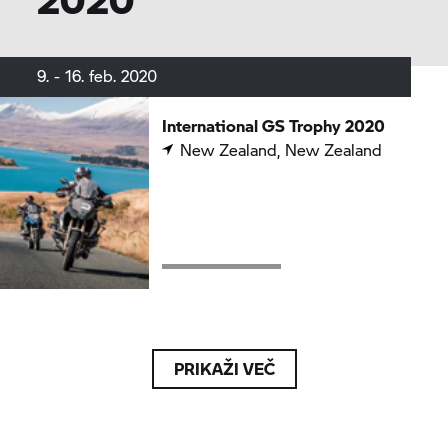
9. - 16. feb. 2020
International
GS Trophy
2020
New Zealand, New Zealand
PRIKAŽI VEČ