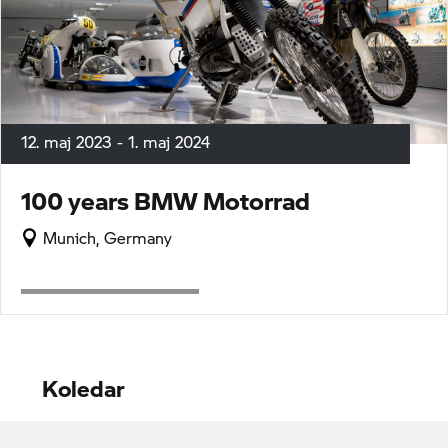
12. maj 2023 - 1. maj 2024
100 years
BMW Motorrad
Munich, Germany
Koledar