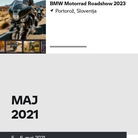
BMW Motorrad
Roadshow 2023
Portorož, Slovenija
MAJ
2021
5. - 6. maj 2021