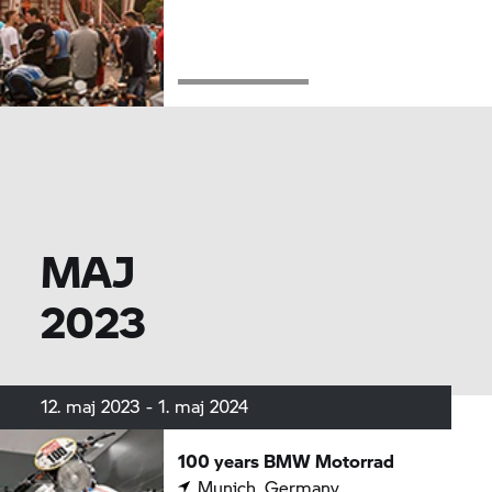
MAJ
2023
12. maj 2023 - 1. maj 2024
100 years
BMW Motorrad
Munich, Germany