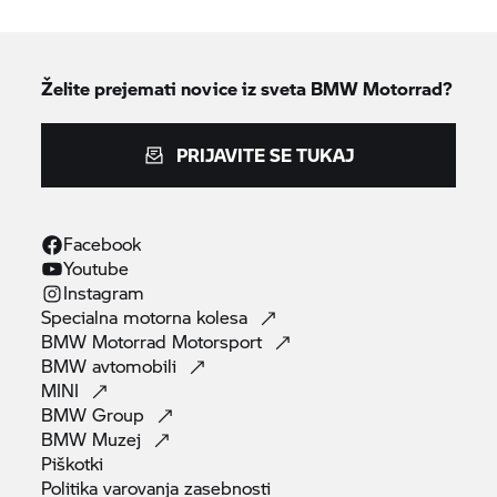
Želite prejemati novice iz sveta
BMW Motorrad?
PRIJAVITE SE TUKAJ
Facebook
Youtube
Instagram
Specialna motorna
kolesa
BMW Motorrad
Motorsport
BMW
avtomobili
MINI
BMW
Group
BMW
Muzej
Piškotki
Politika varovanja
zasebnosti