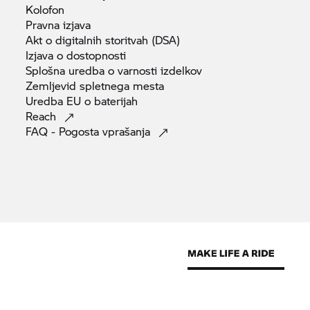
Kolofon
Pravna
izjava
Akt o digitalnih storitvah
(DSA)
Izjava o
dostopnosti
Splošna uredba o varnosti
izdelkov
Zemljevid spletnega
mesta
Uredba EU o
baterijah
Reach
FAQ - Pogosta
vprašanja