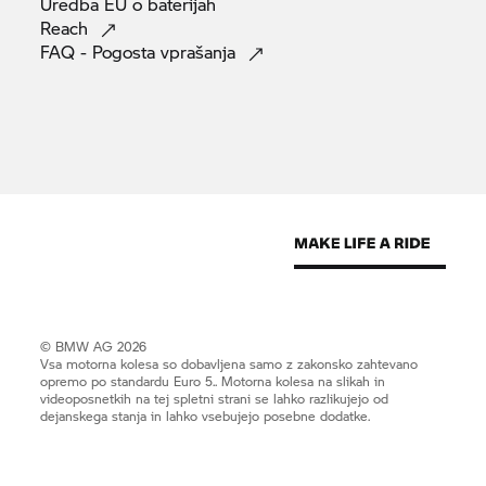
Uredba EU o
baterijah
Reach
FAQ - Pogosta
vprašanja
© BMW AG 2026
Vsa motorna kolesa so dobavljena samo z zakonsko zahtevano
opremo po standardu Euro 5.. Motorna kolesa na slikah in
videoposnetkih na tej spletni strani se lahko razlikujejo od
dejanskega stanja in lahko vsebujejo posebne dodatke.