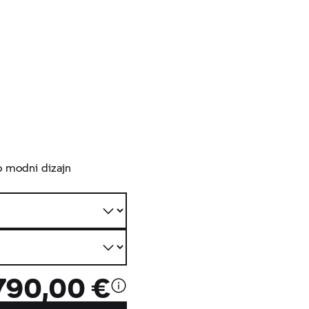
jo modni dizajn
790,00 €