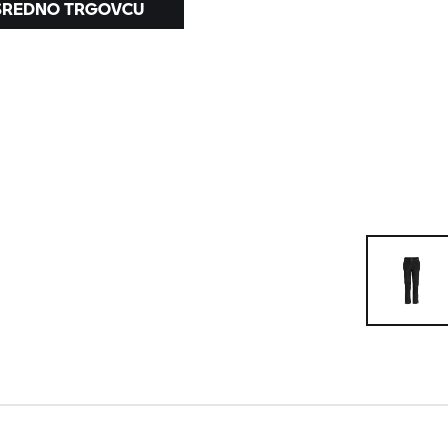
OSREDNO TRGOVCU