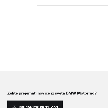
Želite prejemati novice iz sveta
BMW Motorrad?
PRIJAVITE SE TUKAJ