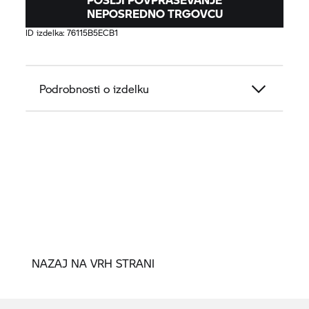
NEPOSREDNO TRGOVCU
ID izdelka:
76115B5ECB1
Podrobnosti o izdelku
NAZAJ NA VRH STRANI