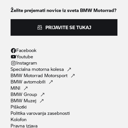
Želite prejemati novice iz sveta
BMW Motorrad?
PRIJAVITE SE TUKAJ
Facebook
Youtube
Instagram
Specialna motorna
kolesa
BMW Motorrad
Motorsport
BMW
avtomobili
MINI
BMW
Group
BMW
Muzej
Piškotki
Politika varovanja
zasebnosti
Kolofon
Pravna
izjava