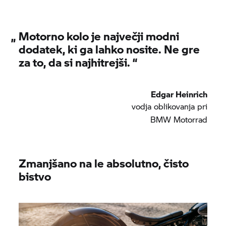
„
Motorno kolo je največji modni
dodatek, ki ga lahko nosite. Ne gre
za to, da si najhitrejši. “
Edgar Heinrich
vodja oblikovanja pri
BMW Motorrad
Zmanjšano na le absolutno, čisto
bistvo