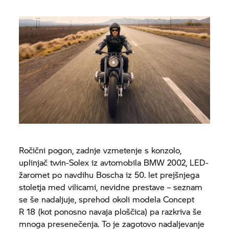
Ročični pogon, zadnje vzmetenje s konzolo,
uplinjač twin-Solex iz avtomobila BMW 2002, LED-
žaromet po navdihu Boscha iz 50. let prejšnjega
stoletja med vilicami, nevidne prestave – seznam
se še nadaljuje, sprehod okoli modela Concept
R 18
(kot ponosno navaja ploščica) pa razkriva še
mnoga presenečenja. To je zagotovo nadaljevanje