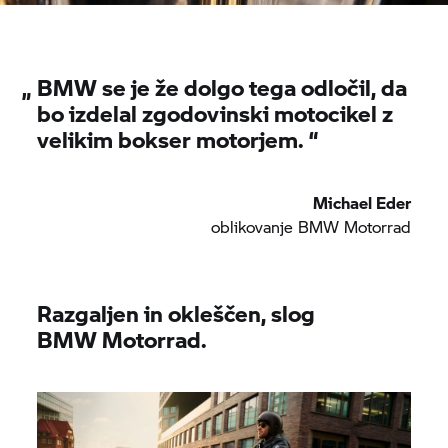
„
BMW se je že dolgo tega odločil, da
bo izdelal zgodovinski motocikel z
velikim bokser motorjem. “
Michael Eder
oblikovanje
BMW Motorrad
Razgaljen in okleščen, slog
BMW Motorrad.