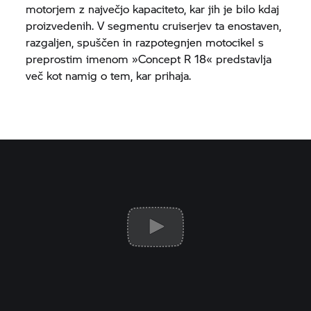
motorjem z največjo kapaciteto, kar jih je bilo kdaj
proizvedenih. V segmentu cruiserjev ta enostaven,
razgaljen, spuščen in razpotegnjen motocikel s
preprostim imenom »Concept
R 18«
predstavlja
več kot namig o tem, kar prihaja.