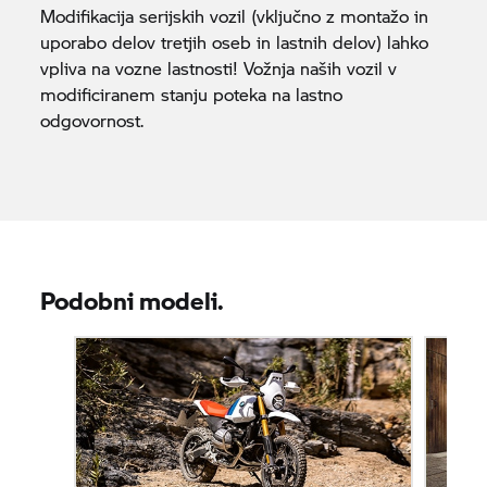
Modifikacija serijskih vozil (vključno z montažo in
uporabo delov tretjih oseb in lastnih delov) lahko
vpliva na vozne lastnosti! Vožnja naših vozil v
modificiranem stanju poteka na lastno
odgovornost.
Podobni modeli.