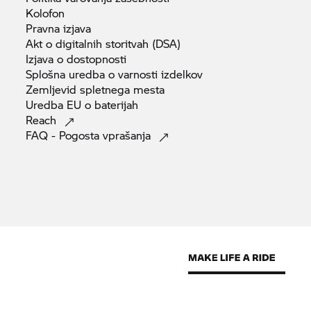
Kolofon
Pravna
izjava
Akt o digitalnih storitvah
(DSA)
Izjava o
dostopnosti
Splošna uredba o varnosti
izdelkov
Zemljevid spletnega
mesta
Uredba EU o
baterijah
Reach
FAQ - Pogosta
vprašanja