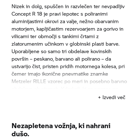
Nizek in dolg, spuščen in razvlečen ter nevpadljiv
Concept
R 18
je pravi lepotec s poliranimi
aluminijastimi okrovi za valje, nežno obarvanim
motorjem, kapljičastim rezervoarjem za gorivo in
vilicami ter območji s tankimi črtami z
zlatorumenim učinkom v globinski plasti barve.
Uporabljene so samo tri obdelave kovinskih
površin – peskano, barvano ali polirano – da
ustvarijo čist, pristen pridih motornega kolesa, pri
čemer imajo ikonične pnevmatike znamke
Metzeler RILLE vzorec po meri in posebno barvno
obdelavo ob straneh. Kdorkoli, ki se spozna na
motorna kolesa BMW iz 50. let prejšnjega stoletja,
+ Izvedi več
bo prepoznal sedež v slogu Pagusa z vtisnjenim
logotipom in kovanim predelom na usnju.
Nezapletena vožnja, ki nahrani
dušo.