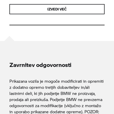
IZVEDI VEČ
Zavrnitev odgovornosti
Prikazana vozila je mogoče modificirati in opremiti
z dodatno opremo tretjih dobaviteljev in/ali
lastnimi deli, ki jih podjetje BMW ne proizvaja,
prodaja ali preizkuša. Podjetje BMW ne prevzema
odgovornosti za modifikacije (vključno z montažo
in uporabo prikazane dodatne opreme). POZOR: