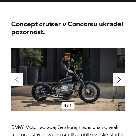
Concept cruiser v Concorsu ukradel
pozornost.
1 / 2
BMW Motorrad
zdaj že skoraj tradicionalno vsak
maj predstavlja svoje osupljive oblikovalske študije