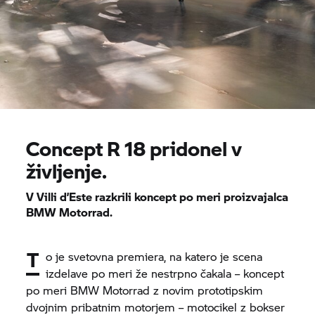
Concept
R 18
pridonel v
življenje.
V Villi d’Este razkrili koncept po meri proizvajalca
BMW Motorrad.
T
o je svetovna premiera, na katero je scena
izdelave po meri že nestrpno čakala – koncept
po meri
BMW Motorrad
z novim prototipskim
dvojnim pribatnim motorjem – motocikel z bokser