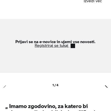
Izvedi več
Prijavi se na e-novice in ujemi vse novosti.
Registriraj se tukaj
1 / 4
„
Imamo zgodovino, za katero bi