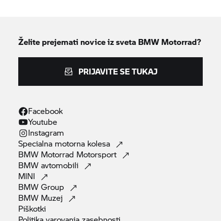
Želite prejemati novice iz sveta
BMW Motorrad?
PRIJAVITE SE TUKAJ
Facebook
Youtube
Instagram
Specialna motorna
kolesa
BMW Motorrad
Motorsport
BMW
avtomobili
MINI
BMW
Group
BMW
Muzej
Piškotki
Politika varovanja
zasebnosti