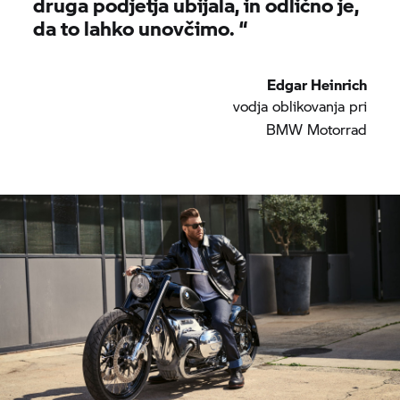
druga podjetja ubijala, in odlično je,
da to lahko unovčimo. “
Edgar Heinrich
vodja oblikovanja pri
BMW Motorrad