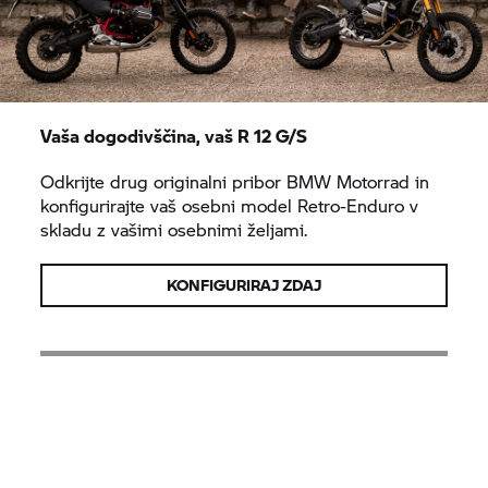
Vaša dogodivščina, vaš R 12 G/S
Odkrijte drug originalni pribor
BMW Motorrad
in
konfigurirajte vaš osebni model Retro-Enduro v
skladu z vašimi osebnimi željami.
KONFIGURIRAJ ZDAJ