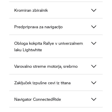
Kromiran zbiralnik
Predpriprava za navigacijo
Obloga kokpita Rallye v univerzalnem
laku Lightwhite
Varovalno streme motorja, srebrno
Zaključek izpušne cevi iz titana
Navigator
ConnectedRide