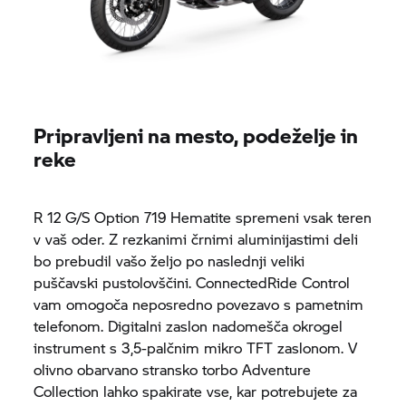
Pripravljeni na mesto, podeželje in
reke
R 12 G/S Option 719 Hematite spremeni vsak teren
v vaš oder. Z rezkanimi črnimi aluminijastimi deli
bo prebudil vašo željo po naslednji veliki
puščavski pustolovščini.
ConnectedRide
Control
vam omogoča neposredno povezavo s pametnim
telefonom. Digitalni zaslon nadomešča okrogel
instrument s 3,5-palčnim mikro TFT zaslonom. V
olivno obarvano stransko torbo Adventure
Collection lahko spakirate vse, kar potrebujete za