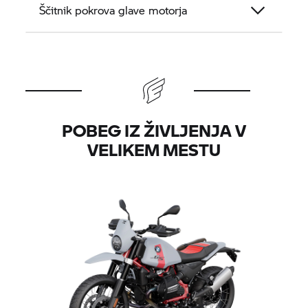
Ščitnik pokrova glave motorja
POBEG IZ ŽIVLJENJA V
VELIKEM MESTU