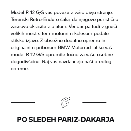
Model R 12 G/S vas poveže z vašo divjo stranjo.
Terenski Retro-Enduro čaka, da njegovo puristično
zasnovo okrasite z blatom. Vendar pa tudi v gneči
velikih mest s tem motornim kolesom podate
stilsko izjavo. Z obsežno dodatno opremo in
originalnim priborom
BMW Motorrad
lahko vaš
model R 12 G/S opremite točno za vaše osebne
dogodivščine. Naj vas navdahnejo naši predlogi
opreme.
PO SLEDEH PARIZ-DAKARJA