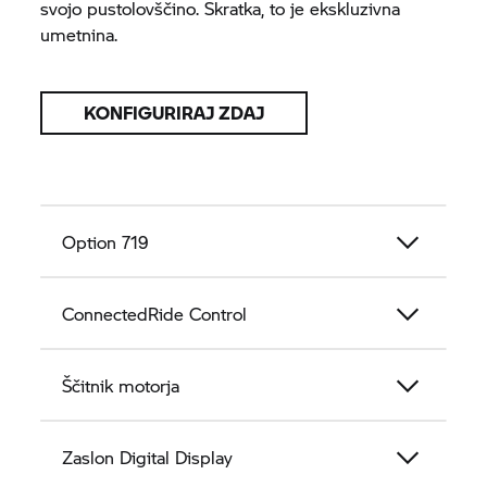
svojo pustolovščino. Skratka, to je ekskluzivna
umetnina.
KONFIGURIRAJ ZDAJ
Option 719
ConnectedRide
Control
Ščitnik motorja
Zaslon Digital Display