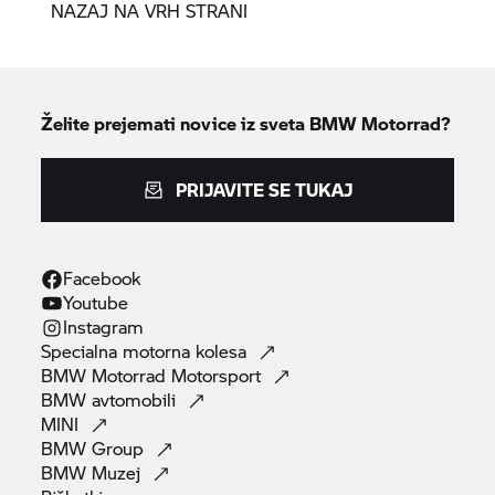
NAZAJ NA VRH STRANI
Želite prejemati novice iz sveta
BMW Motorrad?
PRIJAVITE SE TUKAJ
Facebook
Youtube
Instagram
Specialna motorna
kolesa
BMW Motorrad
Motorsport
BMW
avtomobili
MINI
BMW
Group
BMW
Muzej