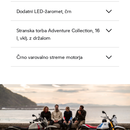
Dodatni LED-žaromet, črn
Stranska torba Adventure Collection, 16
l, vklj. z držalom
Črno varovalno streme motorja