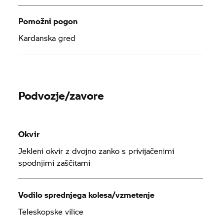
Pomožni pogon
Kardanska gred
Podvozje/zavore
Okvir
Jekleni okvir z dvojno zanko s privijačenimi
spodnjimi zaščitami
Vodilo sprednjega kolesa/vzmetenje
Teleskopske vilice