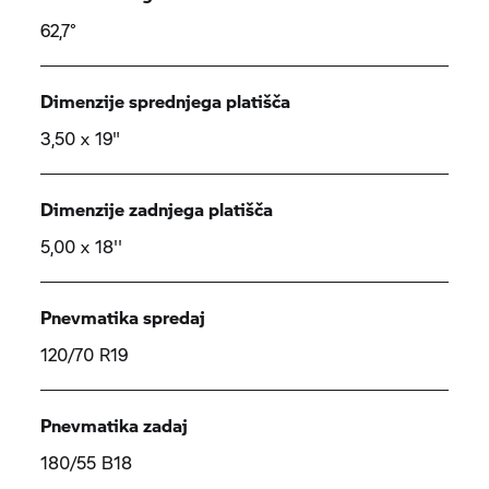
62,7°
Dimenzije sprednjega platišča
3,50 x 19"
Dimenzije zadnjega platišča
5,00 x 18''
Pnevmatika spredaj
120/70 R19
Pnevmatika zadaj
180/55 B18