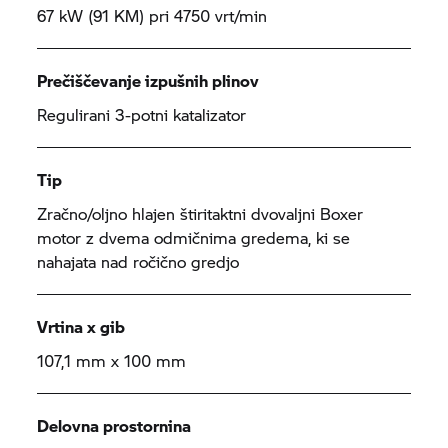
67 kW (91 KM) pri 4750 vrt/min
Prečiščevanje izpušnih plinov
Regulirani 3-potni katalizator
Tip
Zračno/oljno hlajen štiritaktni dvovaljni Boxer
motor z dvema odmičnima gredema, ki se
nahajata nad ročično gredjo
Vrtina x gib
107,1 mm x 100 mm
Delovna prostornina