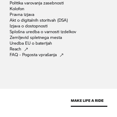
Politika varovanja
zasebnosti
Kolofon
Pravna
izjava
Akt o digitalnih storitvah
(DSA)
Izjava o
dostopnosti
Splošna uredba o varnosti
izdelkov
Zemljevid spletnega
mesta
Uredba EU o
baterijah
Reach
FAQ - Pogosta
vprašanja