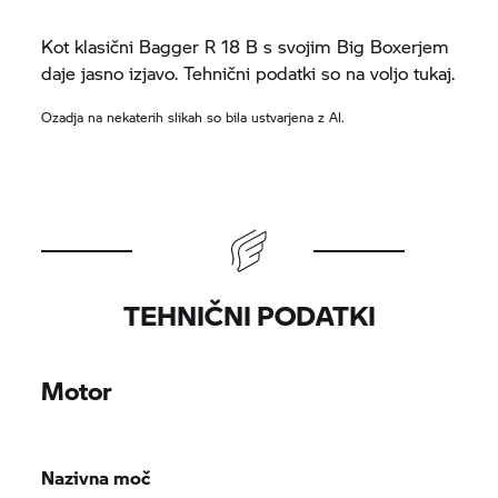
Kot klasični Bagger
R 18 B
s svojim Big Boxerjem
daje jasno izjavo. Tehnični podatki so na voljo tukaj.
Ozadja na nekaterih slikah so bila ustvarjena z AI.
TEHNIČNI PODATKI
Motor
Nazivna moč