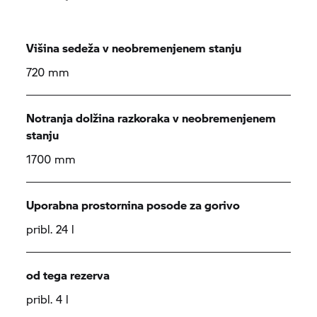
Višina sedeža v neobremenjenem stanju
720 mm
Notranja dolžina razkoraka v neobremenjenem
stanju
1700 mm
Uporabna prostornina posode za gorivo
pribl. 24 l
od tega rezerva
pribl. 4 l