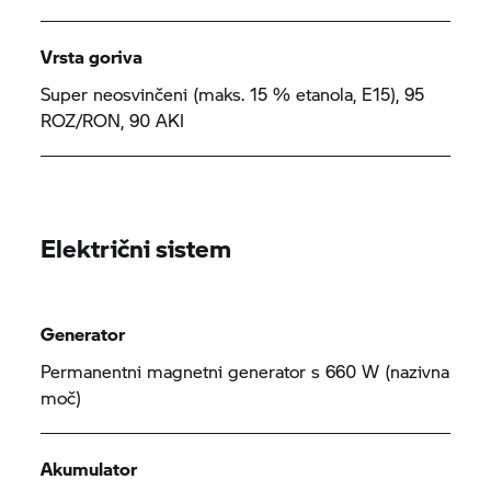
Vrsta goriva
Super neosvinčeni (maks. 15 % etanola, E15), 95
ROZ/RON, 90 AKI
Električni sistem
Generator
Permanentni magnetni generator s 660 W (nazivna
moč)
Akumulator