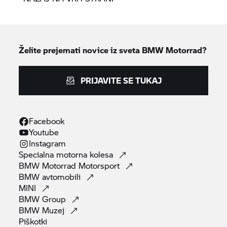
Želite prejemati novice iz sveta
BMW Motorrad?
PRIJAVITE SE TUKAJ
Facebook
Youtube
Instagram
Specialna motorna
kolesa
BMW Motorrad
Motorsport
BMW
avtomobili
MINI
BMW
Group
BMW
Muzej
Piškotki