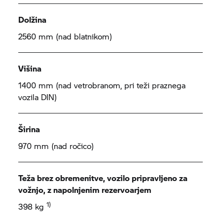
Dolžina
2560 mm (nad blatnikom)
Višina
1400 mm (nad vetrobranom, pri teži praznega
vozila DIN)
Širina
970 mm (nad ročico)
Teža brez obremenitve, vozilo pripravljeno za
vožnjo, z napolnjenim rezervoarjem
1)
398 kg