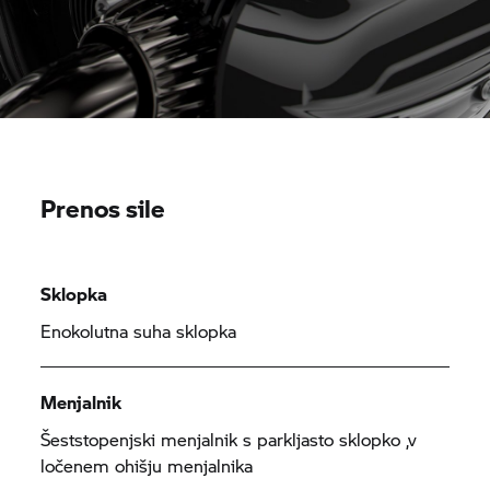
Prenos sile
Sklopka
Enokolutna suha sklopka
Menjalnik
Šeststopenjski menjalnik s parkljasto sklopko ,v
ločenem ohišju menjalnika