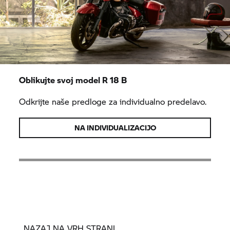
Oblikujte svoj model
R 18 B
Odkrijte naše predloge za individualno predelavo.
NA INDIVIDUALIZACIJO
NAZAJ NA VRH STRANI