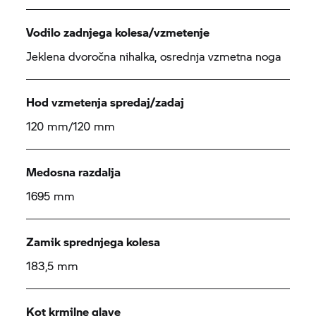
Vodilo zadnjega kolesa/vzmetenje
Jeklena dvoročna nihalka, osrednja vzmetna noga
Hod vzmetenja spredaj/zadaj
120 mm/120 mm
Medosna razdalja
1695 mm
Zamik sprednjega kolesa
183,5 mm
Kot krmilne glave