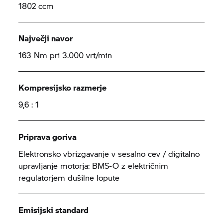
1802 ccm
Največji navor
163 Nm pri 3.000 vrt/min
Kompresijsko razmerje
9,6 : 1
Priprava goriva
Elektronsko vbrizgavanje v sesalno cev / digitalno
upravljanje motorja: BMS-O z električnim
regulatorjem dušilne lopute
Emisijski standard