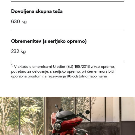
Dovoljena skupna teža
630 kg
Obremenitev (s serijsko opremo)
232 kg
1)
V skladu s smernicami Uredbe (EU) 168/2013 z vso opremo,
potrebno za delovanje, s serijsko opremo, pri čemer mora biti
uporabna prostornina rezervoarja 90-odstotno napolnjena.