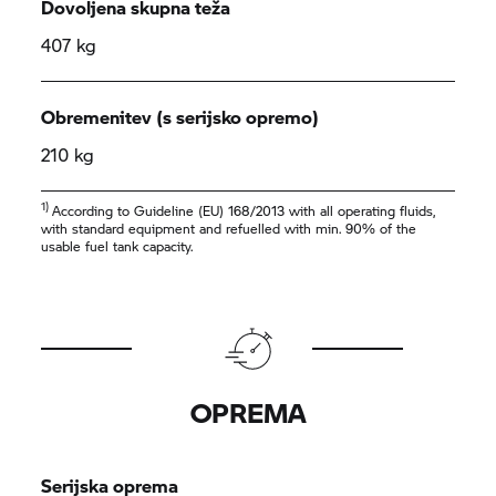
Dovoljena skupna teža
407 kg
Obremenitev (s serijsko opremo)
210 kg
1)
According to Guideline (EU) 168/2013 with all operating fluids,
with standard equipment and refuelled with min. 90% of the
usable fuel tank capacity.
OPREMA
Serijska oprema