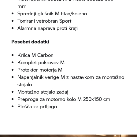
mm
Sprednji glušnik M titan/koleno
Tonirani vetrobran Sport
Alarmna naprava proti kraji
Posebni dodatki
Krilca M Carbon
Komplet pokrovov M
Protektor motorja M
Napenjalnik verige M z nastavkom za montažno
stojalo
Montažno stojalo zadaj
Preproga za motorno kolo M 250x150 cm
Plošča za prtljago