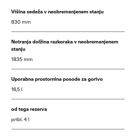
Višina sedeža v neobremenjenem stanju
830 mm
Notranja dolžina razkoraka v neobremenjenem
stanju
1835 mm
Uporabna prostornina posode za gorivo
16,5 l
od tega rezerva
pribl. 4 l