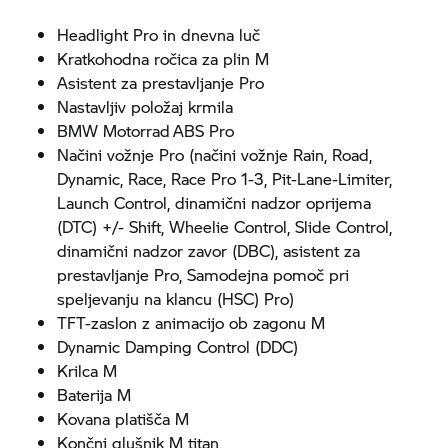
Headlight Pro in dnevna luč
Kratkohodna ročica za plin M
Asistent za prestavljanje Pro
Nastavljiv položaj krmila
BMW Motorrad
ABS Pro
Načini vožnje Pro (načini vožnje Rain, Road,
Dynamic, Race, Race Pro 1-3, Pit-Lane-Limiter,
Launch Control, dinamični nadzor oprijema
(DTC) +/- Shift, Wheelie Control, Slide Control,
dinamični nadzor zavor (DBC), asistent za
prestavljanje Pro, Samodejna pomoč pri
speljevanju na klancu (HSC) Pro)
TFT-zaslon z animacijo ob zagonu M
Dynamic Damping Control (DDC)
Krilca M
Baterija M
Kovana platišča M
Končni glušnik M titan