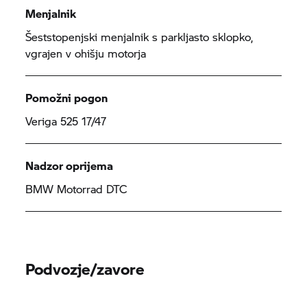
Menjalnik
Šeststopenjski menjalnik s parkljasto sklopko,
vgrajen v ohišju motorja
Pomožni pogon
Veriga 525 17/47
Nadzor oprijema
BMW Motorrad
DTC
Podvozje/zavore