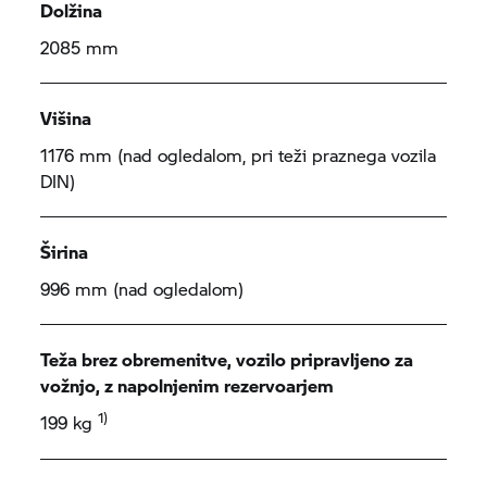
Dolžina
2085 mm
Višina
1176 mm (nad ogledalom, pri teži praznega vozila
DIN)
Širina
996 mm (nad ogledalom)
Teža brez obremenitve, vozilo pripravljeno za
vožnjo, z napolnjenim rezervoarjem
1)
199 kg