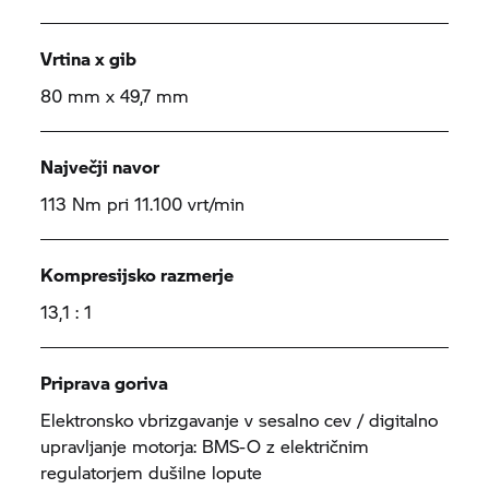
Vrtina x gib
80 mm x 49,7 mm
Največji navor
113 Nm pri 11.100 vrt/min
Kompresijsko razmerje
13,1 : 1
Priprava goriva
Elektronsko vbrizgavanje v sesalno cev / digitalno
upravljanje motorja: BMS-O z električnim
regulatorjem dušilne lopute