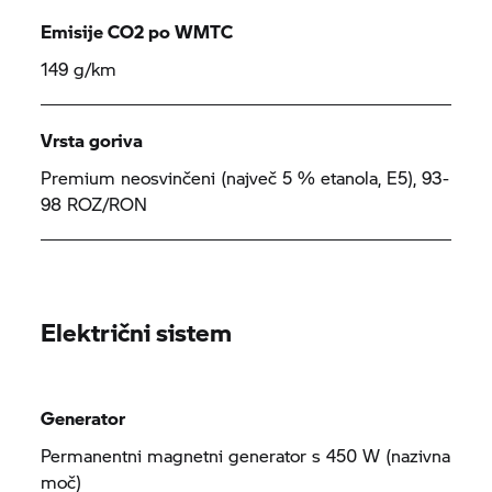
Emisije CO2 po WMTC
149 g/km
Vrsta goriva
Premium neosvinčeni (največ 5 % etanola, E5), 93-
98 ROZ/RON
Električni sistem
Generator
Permanentni magnetni generator s 450 W (nazivna
moč)