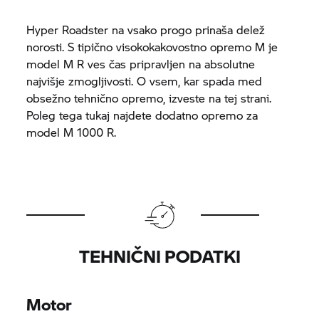
Hyper Roadster na vsako progo prinaša delež
norosti. S tipično visokokakovostno opremo M je
model M R ves čas pripravljen na absolutne
najvišje zmogljivosti. O vsem, kar spada med
obsežno tehnično opremo, izveste na tej strani.
Poleg tega tukaj najdete dodatno opremo za
model M 1000 R.
TEHNIČNI PODATKI
Motor