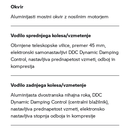
Okvir
Aluminijasti mostni okvir z nosilnim motorjem
Vodilo sprednjega kolesa/vzmetenje
Obrnjene teleskopske vilice, premer 45 mm,
elektronski samonastavljivi DDC Dynamic Damping
Control, nastavljiva prednapetost vzmeti, odboj in
kompresija
Vodilo zadnjega kolesa/vzmetenje
Aluminijasta dvostranska nihajna roka, DDC
Dynamic Damping Control (centralni blažilnik),
nastavljiva prednapetost vzmeti, elektronsko
nastavljiva stopnja odboja in kompresije