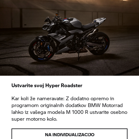
Ustvarite svoj Hyper Roadster
Kar koli že nameravate: Z dodatno opremo in
programom originalnih dodatkov
BMW Motorrad
lahko iz vašega modela M 1000 R ustvarite osebno
super motorno kolo.
NA INDIVIDUALIZACIJO