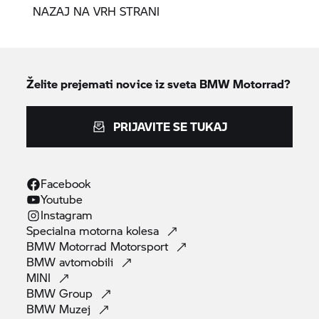
NAZAJ NA VRH STRANI
Želite prejemati novice iz sveta
BMW Motorrad?
PRIJAVITE SE TUKAJ
Facebook
Youtube
Instagram
Specialna motorna
kolesa
BMW Motorrad
Motorsport
BMW
avtomobili
MINI
BMW
Group
BMW
Muzej