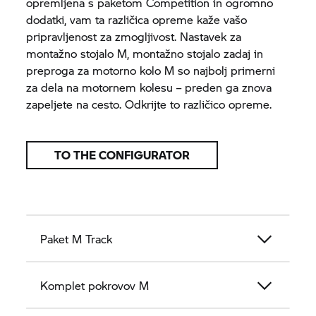
opremljena s paketom Competition in ogromno
dodatki, vam ta različica opreme kaže vašo
pripravljenost za zmogljivost. Nastavek za
montažno stojalo M, montažno stojalo zadaj in
preproga za motorno kolo M so najbolj primerni
za dela na motornem kolesu – preden ga znova
zapeljete na cesto. Odkrijte to različico opreme.
TO THE CONFIGURATOR
Paket M Track
Komplet pokrovov M