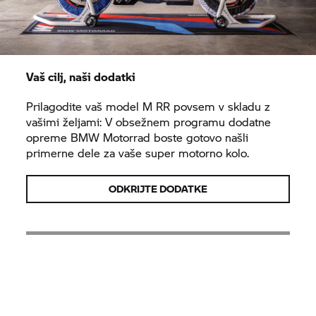
Vaš cilj, naši dodatki
Prilagodite vaš model
M RR
povsem v skladu z
vašimi željami: V obsežnem programu dodatne
opreme
BMW Motorrad
boste gotovo našli
primerne dele za vaše super motorno kolo.
ODKRIJTE DODATKE