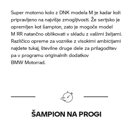
Super motorno kolo z DNK modela M je kadar koli
pripravljeno na najvišje zmogljivosti. Že serijsko je
opremljen kot šampion, zato je mogoče model
M RR
natančno oblikovati v skladu z vašimi željami.
Različico opreme za voznike z visokimi ambicijami
najdete tukaj, številne druge dele za prilagoditev
pa v programu originalnih dodatkov
BMW Motorrad.
ŠAMPION NA PROGI