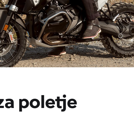
za poletje