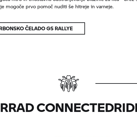
 je mogoče prvo pomoč nuditi še hitreje in varneje.
RBONSKO ČELADO GS RALLYE
RRAD
CONNECTEDRID