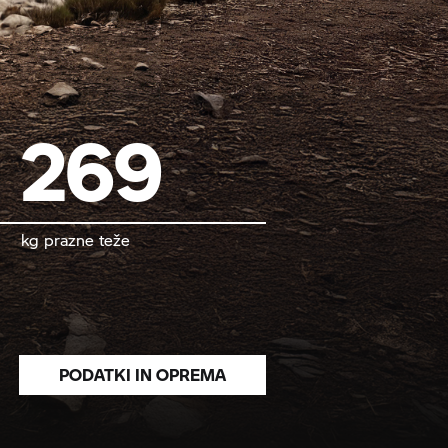
269
kg prazne teže
PODATKI IN OPREMA