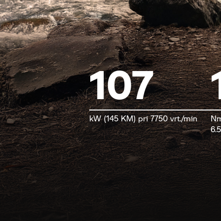
107
kW (145 KM) pri 7750 vrt./min
Nm
6.