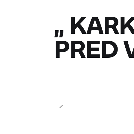
„
KARK
PRED 