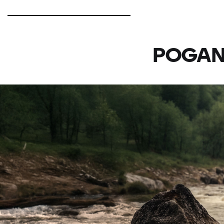
POGAN