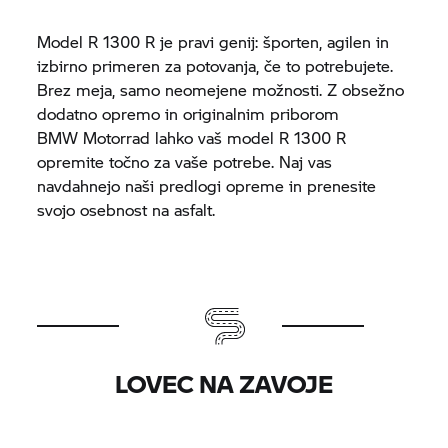
Model R 1300 R je pravi genij: športen, agilen in
izbirno primeren za potovanja, če to potrebujete.
Brez meja, samo neomejene možnosti. Z obsežno
dodatno opremo in originalnim priborom
BMW Motorrad
lahko vaš model R 1300 R
opremite točno za vaše potrebe. Naj vas
navdahnejo naši predlogi opreme in prenesite
svojo osebnost na asfalt.
LOVEC NA ZAVOJE