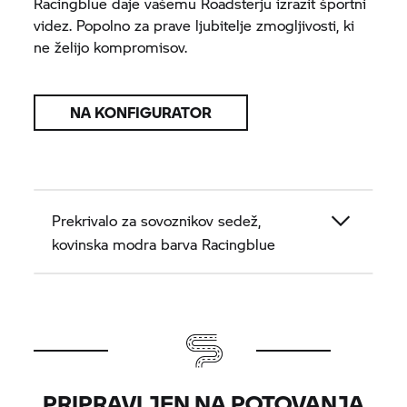
Racingblue daje vašemu Roadsterju izrazit športni
videz. Popolno za prave ljubitelje zmogljivosti, ki
ne želijo kompromisov.
NA KONFIGURATOR
Prekrivalo za sovoznikov sedež,
kovinska modra barva Racingblue
PRIPRAVLJEN NA POTOVANJA