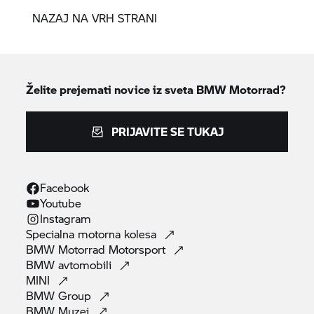
NAZAJ NA VRH STRANI
Želite prejemati novice iz sveta
BMW Motorrad?
PRIJAVITE SE TUKAJ
Facebook
Youtube
Instagram
Specialna motorna
kolesa
BMW Motorrad
Motorsport
BMW
avtomobili
MINI
BMW
Group
BMW
Muzej