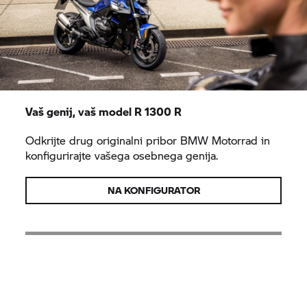
Vaš genij, vaš model R 1300 R
Odkrijte drug originalni pribor
BMW Motorrad
in
konfigurirajte vašega osebnega genija.
NA KONFIGURATOR