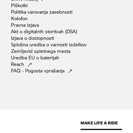
Piškotki
Politika varovanja
zasebnosti
Kolofon
Pravna
izjava
Akt o digitalnih storitvah
(DSA)
Izjava o
dostopnosti
Splošna uredba o varnosti
izdelkov
Zemljevid spletnega
mesta
Uredba EU o
baterijah
Reach
FAQ - Pogosta
vprašanja