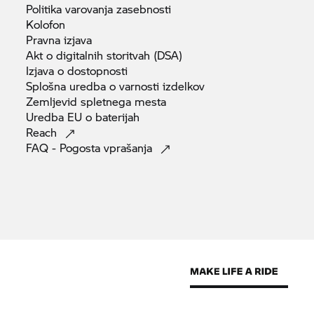
Politika varovanja
zasebnosti
Kolofon
Pravna
izjava
Akt o digitalnih storitvah
(DSA)
Izjava o
dostopnosti
Splošna uredba o varnosti
izdelkov
Zemljevid spletnega
mesta
Uredba EU o
baterijah
Reach
FAQ - Pogosta
vprašanja