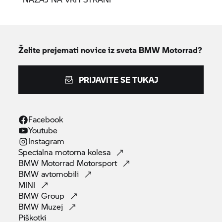
Želite prejemati novice iz sveta
BMW Motorrad?
PRIJAVITE SE TUKAJ
Facebook
Youtube
Instagram
Specialna motorna
kolesa
BMW Motorrad
Motorsport
BMW
avtomobili
MINI
BMW
Group
BMW
Muzej
Piškotki