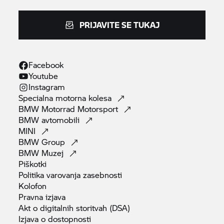
PRIJAVITE SE TUKAJ
Facebook
Youtube
Instagram
Specialna motorna
kolesa
BMW Motorrad
Motorsport
BMW
avtomobili
MINI
BMW
Group
BMW
Muzej
Piškotki
Politika varovanja
zasebnosti
Kolofon
Pravna
izjava
Akt o digitalnih storitvah
(DSA)
Izjava o
dostopnosti