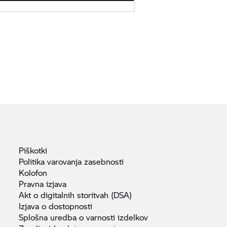
Piškotki
Politika varovanja
zasebnosti
Kolofon
Pravna
izjava
Akt o digitalnih storitvah
(DSA)
Izjava o
dostopnosti
Splošna uredba o varnosti
izdelkov