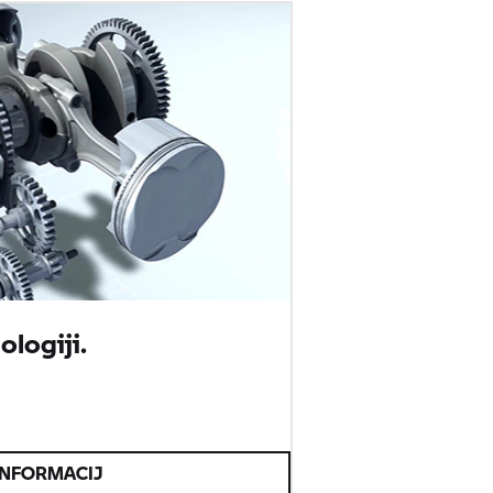
logiji.
.
INFORMACIJ