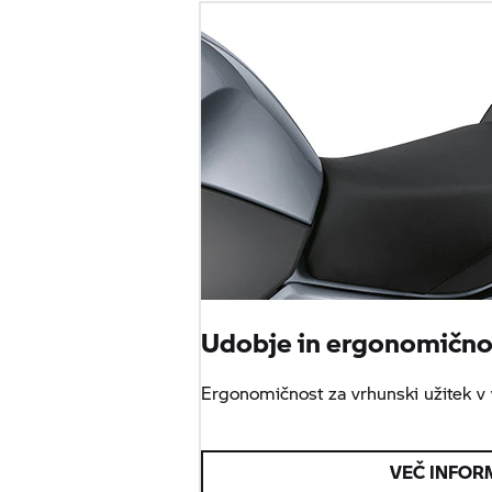
Udobje in ergonomično
Ergonomičnost za vrhunski užitek v 
VEČ INFOR