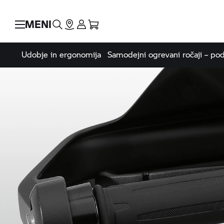
MENI
Udobje in ergonomija
Samodejni ogrevani ročaji – pod