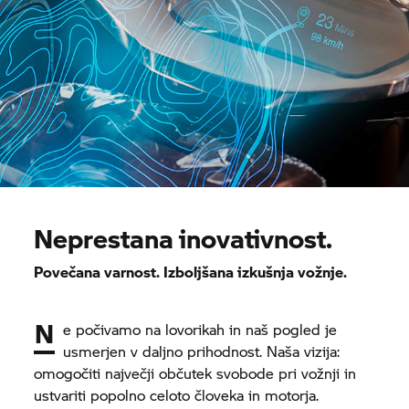
Neprestana inovativnost.
Povečana varnost. Izboljšana izkušnja vožnje.
N
e počivamo na lovorikah in naš pogled je
usmerjen v daljno prihodnost. Naša vizija:
omogočiti največji občutek svobode pri vožnji in
ustvariti popolno celoto človeka in motorja.