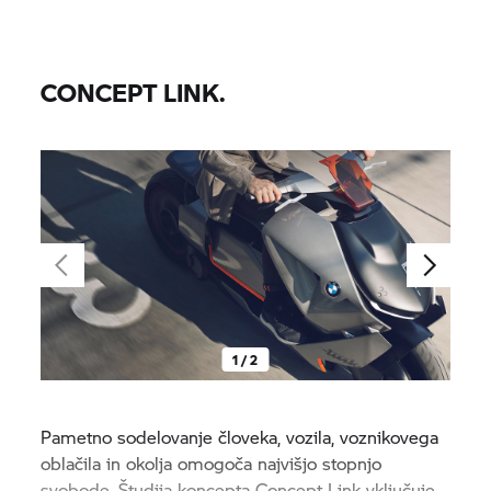
CONCEPT LINK.
1 / 2
Pametno sodelovanje človeka, vozila, voznikovega
oblačila in okolja omogoča najvišjo stopnjo
svobode. Študija koncepta Concept Link vključuje