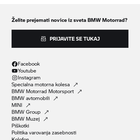
Želite prejemati novice iz sveta
BMW Motorrad?
PRIJAVITE SE TUKAJ
Facebook
Youtube
Instagram
Specialna motorna
kolesa
BMW Motorrad
Motorsport
BMW
avtomobili
MINI
BMW
Group
BMW
Muzej
Piškotki
Politika varovanja
zasebnosti
Kolofon