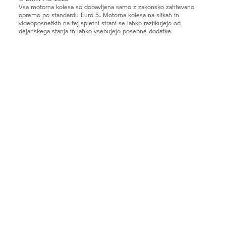
Vsa motorna kolesa so dobavljena samo z zakonsko zahtevano
opremo po standardu Euro 5.. Motorna kolesa na slikah in
videoposnetkih na tej spletni strani se lahko razlikujejo od
dejanskega stanja in lahko vsebujejo posebne dodatke.